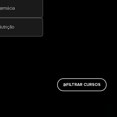
armácia
utrição
FILTRAR CURSOS