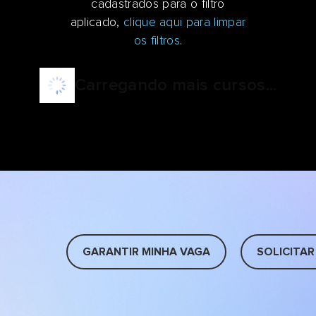
cadastrados para o filtro
aplicado,
clique aqui para limpar
os filtros
.
Carregando mais cursos...
GARANTIR MINHA VAGA
SOLICITAR