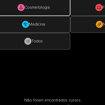
Cosmetologia
F
Medicina
N
Todos
Não foram encontrados cursos