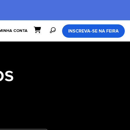
INSCREVA-SE NA FEIRA
MINHA CONTA
os