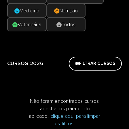
Medicina
Nutrição
Veterinária
Todos
CURSOS 2026
FILTRAR CURSOS
Não foram encontrados cursos
cadastrados para o filtro
aplicado,
clique aqui para limpar
os filtros
.