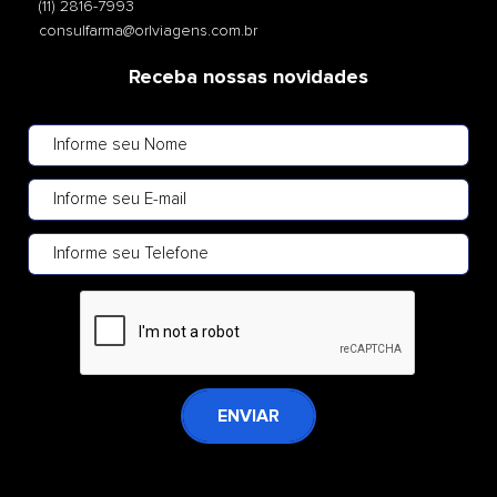
(11) 2816-7993
consulfarma@orlviagens.com.br
Receba nossas novidades
ENVIAR