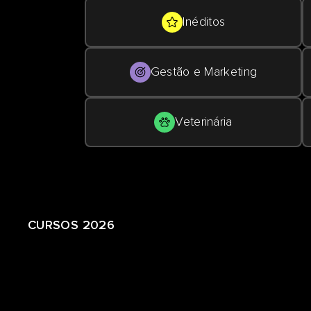
Inéditos
Gestão e Marketing
Veterinária
CURSOS 2026