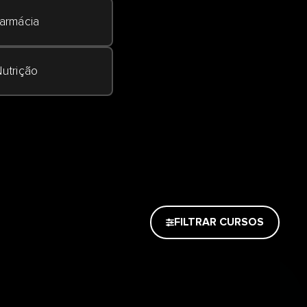
armácia
utrição
FILTRAR CURSOS