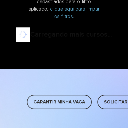
cadastrados para o filtro
aplicado,
clique aqui para limpar
os filtros
.
Carregando mais cursos...
GARANTIR MINHA VAGA
SOLICITAR