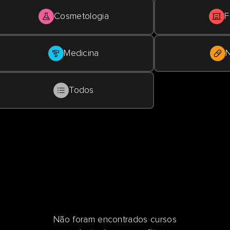
Cosmetologia
F
Medicina
N
Todos
Não foram encontrados cursos