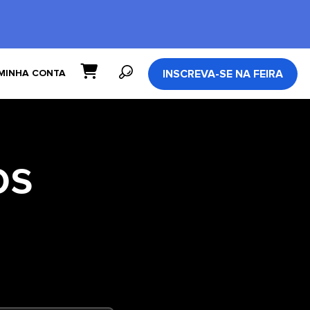
INSCREVA-SE NA FEIRA
MINHA CONTA
os