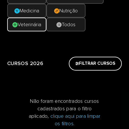
Medicina
Nutrição
Veterinária
Todos
CURSOS 2026
FILTRAR CURSOS
Não foram encontrados cursos
cadastrados para o filtro
aplicado,
clique aqui para limpar
os filtros
.