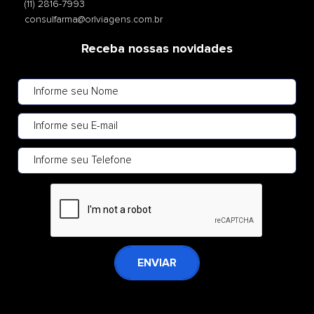
(11) 2816-7993
consulfarma@orlviagens.com.br
Receba nossas novidades
ENVIAR