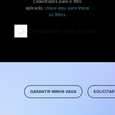
cadastrados para o filtro
aplicado,
clique aqui para limpar
os filtros
.
Carregando mais cursos...
GARANTIR MINHA VAGA
SOLICITAR