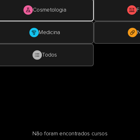
Cosmetologia
F
Medicina
N
Todos
Não foram encontrados cursos