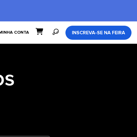
INSCREVA-SE NA FEIRA
MINHA CONTA
os