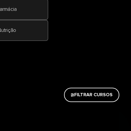
armácia
utrição
FILTRAR CURSOS