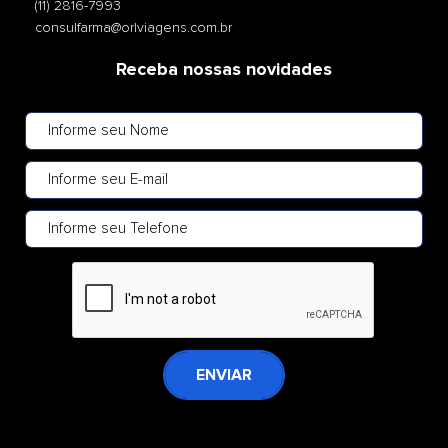
(11) 2816-7993
consulfarma@orlviagens.com.br
Receba nossas novidades
ENVIAR