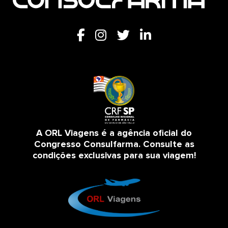
A ORL Viagens é a agência oficial do
Congresso Consulfarma. Consulte as
condições exclusivas para sua viagem!