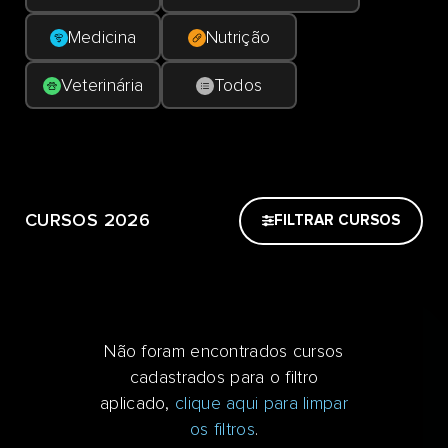
Medicina
Nutrição
Veterinária
Todos
CURSOS 2026
FILTRAR CURSOS
Não foram encontrados cursos
cadastrados para o filtro
aplicado,
clique aqui para limpar
os filtros
.