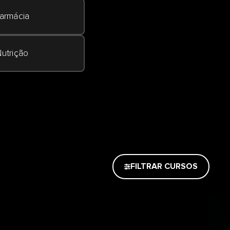
armácia
utrição
FILTRAR CURSOS