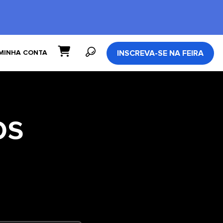
INSCREVA-SE NA FEIRA
MINHA CONTA
os