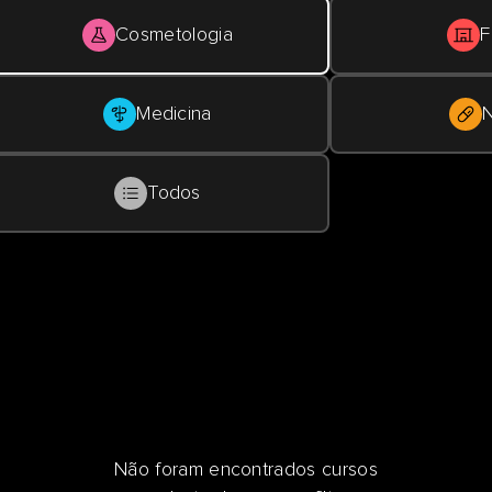
Cosmetologia
F
Medicina
N
Todos
Não foram encontrados cursos