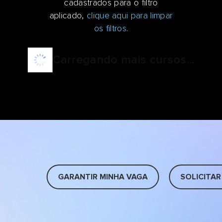
cadastrados para o filtro
aplicado,
clique aqui para limpar
os filtros
.
Carregando mais cursos...
GARANTIR MINHA VAGA
SOLICITAR