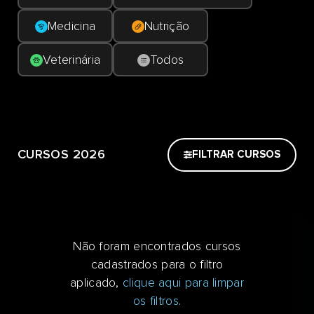
Medicina
Nutrição
Veterinária
Todos
CURSOS 2026
FILTRAR CURSOS
Não foram encontrados cursos
cadastrados para o filtro
aplicado,
clique aqui para limpar
os filtros
.