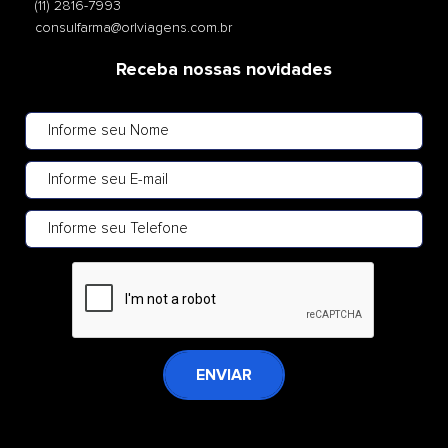
(11) 2816-7993
consulfarma@orlviagens.com.br
Receba nossas novidades
ENVIAR