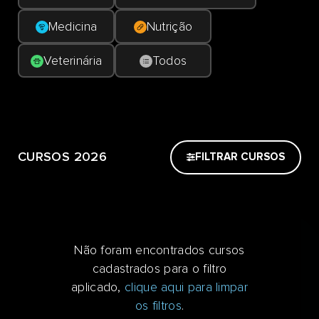
Medicina
Nutrição
Veterinária
Todos
CURSOS 2026
FILTRAR CURSOS
Não foram encontrados cursos
cadastrados para o filtro
aplicado,
clique aqui para limpar
os filtros
.