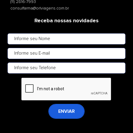
(11) 2816-7993
consulfarma@orlviagens.com.br
Receba nossas novidades
ENVIAR