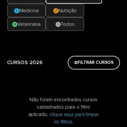
Medicina
Nutrição
Veterinária
Todos
CURSOS 2026
FILTRAR CURSOS
Não foram encontrados cursos
cadastrados para o filtro
aplicado,
clique aqui para limpar
os filtros
.