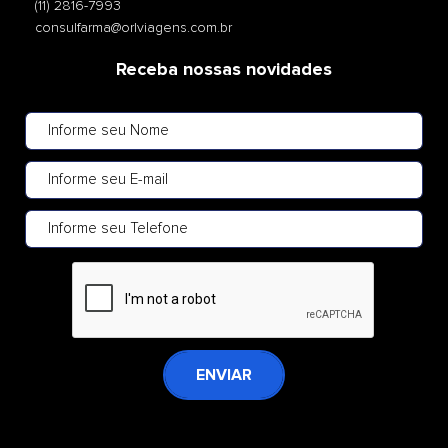
(11) 2816-7993
consulfarma@orlviagens.com.br
Receba nossas novidades
ENVIAR