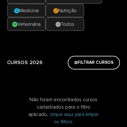
Medicina
Nutrição
Veterinária
Todos
CURSOS 2026
FILTRAR CURSOS
Não foram encontrados cursos
cadastrados para o filtro
aplicado,
clique aqui para limpar
os filtros
.