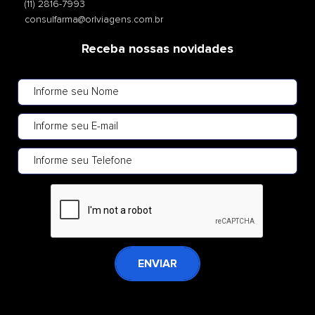
(11) 2816-7993
consulfarma@orlviagens.com.br
Receba nossas novidades
ENVIAR