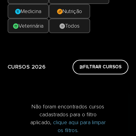
Medicina
Nutrição
Veterinária
Todos
CURSOS 2026
FILTRAR CURSOS
Não foram encontrados cursos
cadastrados para o filtro
aplicado,
clique aqui para limpar
os filtros
.