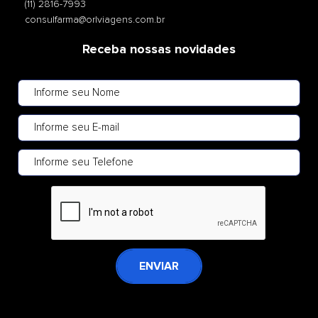
(11) 2816-7993
consulfarma@orlviagens.com.br
Receba nossas novidades
ENVIAR