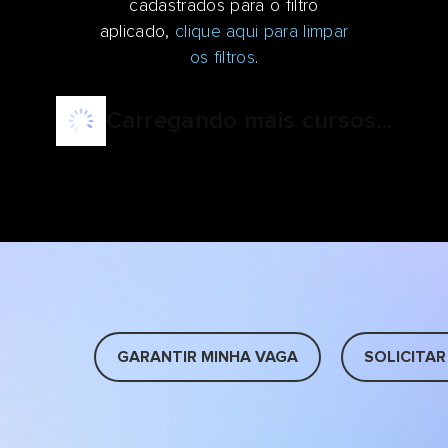
cadastrados para o filtro
aplicado,
clique aqui para limpar
os filtros
.
Carregando mais cursos...
GARANTIR MINHA VAGA
SOLICITAR