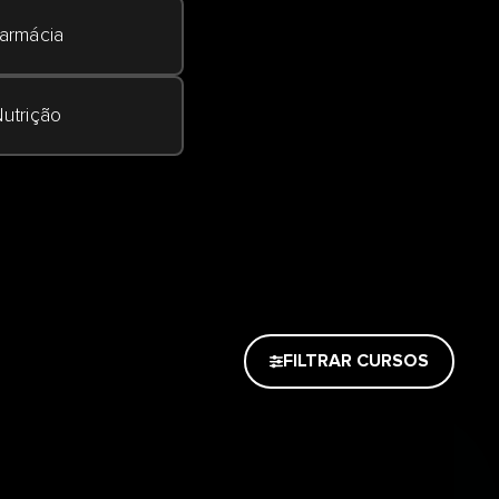
armácia
utrição
FILTRAR CURSOS