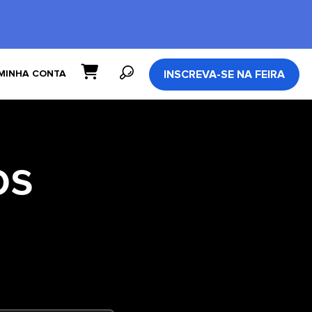
INSCREVA-SE NA FEIRA
MINHA CONTA
os