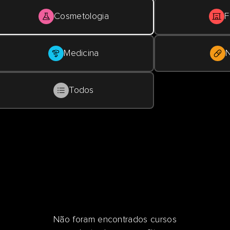
Cosmetologia
F
Medicina
N
Todos
Não foram encontrados cursos