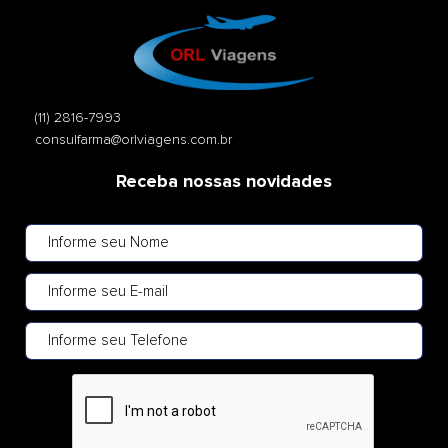
(11) 2816-7993
consulfarma@orlviagens.com.br
Receba nossas novidades