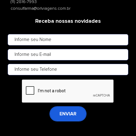
(11) 2816-7993
consulfarma@orlviagens.com.br
Receba nossas novidades
ENVIAR