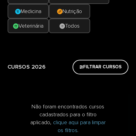
Medicina
Nutrição
Veterinária
Todos
CURSOS 2026
FILTRAR CURSOS
Não foram encontrados cursos
cadastrados para o filtro
aplicado,
clique aqui para limpar
os filtros
.