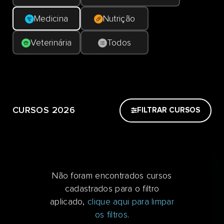
Medicina
Nutrição
Veterinária
Todos
CURSOS 2026
FILTRAR CURSOS
Não foram encontrados cursos
cadastrados para o filtro
aplicado,
clique aqui para limpar
os filtros
.