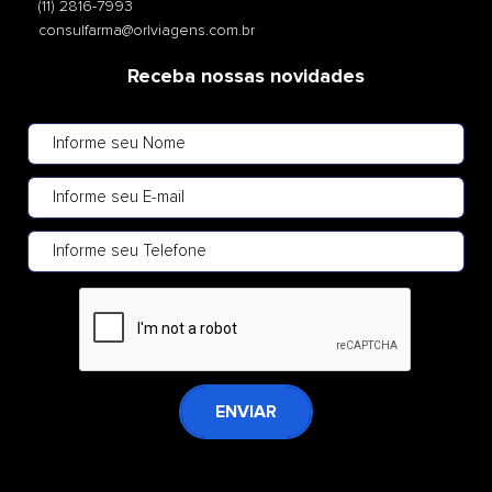
(11) 2816-7993
consulfarma@orlviagens.com.br
Receba nossas novidades
ENVIAR