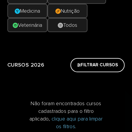
Medicina
Nutrição
Veterinária
Todos
CURSOS 2026
FILTRAR CURSOS
Não foram encontrados cursos
cadastrados para o filtro
aplicado,
clique aqui para limpar
os filtros
.