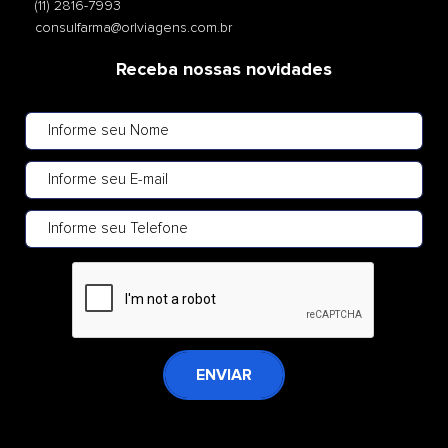
(11) 2816-7993
consulfarma@orlviagens.com.br
Receba nossas novidades
ENVIAR