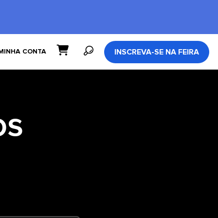
INSCREVA-SE NA FEIRA
MINHA CONTA
os