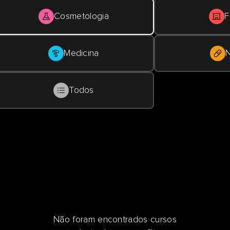
Cosmetologia
F
Medicina
N
Todos
Não foram encontrados cursos