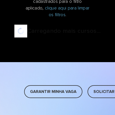
cadastrados para o filtro
aplicado,
clique aqui para limpar
os filtros
.
Carregando mais cursos...
GARANTIR MINHA VAGA
SOLICITAR