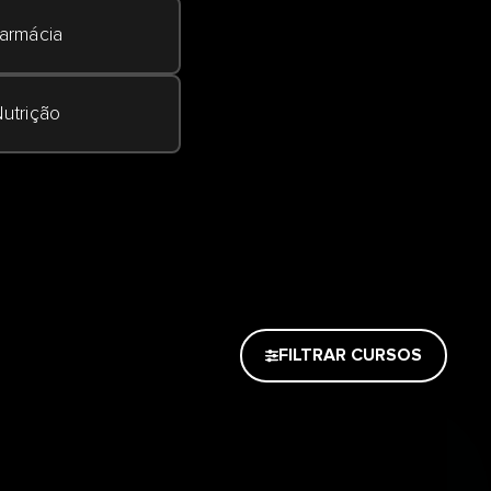
armácia
utrição
FILTRAR CURSOS