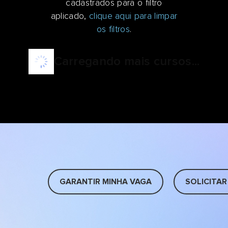
cadastrados para o filtro
aplicado,
clique aqui para limpar
os filtros
.
Carregando mais cursos...
GARANTIR MINHA VAGA
SOLICITAR