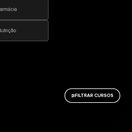
armácia
utrição
FILTRAR CURSOS