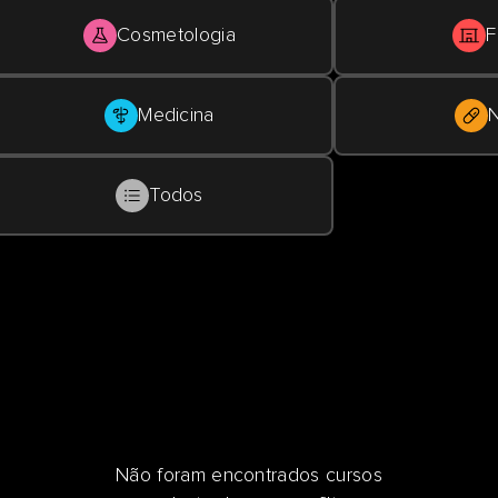
Cosmetologia
F
Medicina
N
Todos
Não foram encontrados cursos