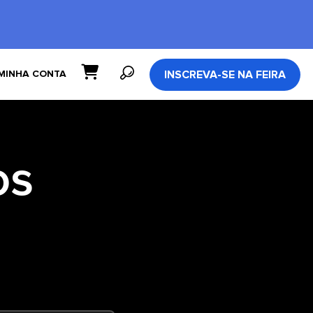
INSCREVA-SE NA FEIRA
MINHA CONTA
os