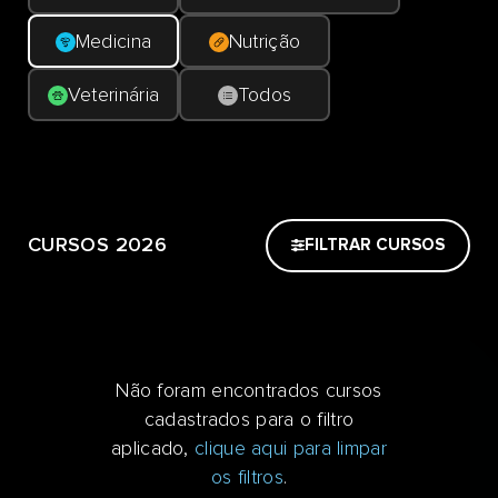
Medicina
Nutrição
Veterinária
Todos
CURSOS 2026
FILTRAR CURSOS
Não foram encontrados cursos
cadastrados para o filtro
aplicado,
clique aqui para limpar
os filtros
.