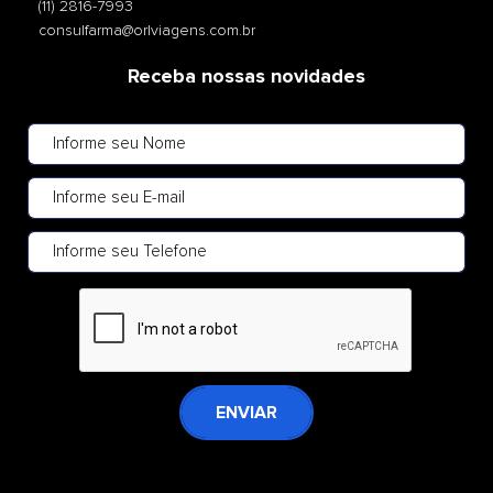
(11) 2816-7993
consulfarma@orlviagens.com.br
Receba nossas novidades
ENVIAR