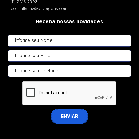
(11) 2816-7993
consulfarma@orlviagens.com.br
Receba nossas novidades
ENVIAR