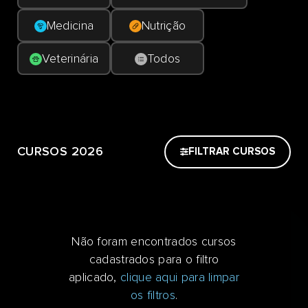
Medicina
Nutrição
Veterinária
Todos
CURSOS 2026
FILTRAR CURSOS
Não foram encontrados cursos
cadastrados para o filtro
aplicado,
clique aqui para limpar
os filtros
.