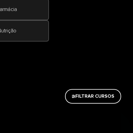
armácia
utrição
FILTRAR CURSOS