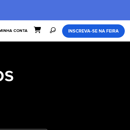
INSCREVA-SE NA FEIRA
MINHA CONTA
os