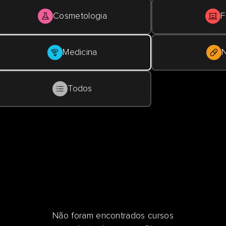
Cosmetologia
F
Medicina
N
Todos
Não foram encontrados cursos