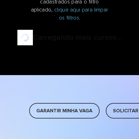
cadastrados para o filtro
aplicado,
clique aqui para limpar
os filtros
.
Carregando mais cursos...
GARANTIR MINHA VAGA
SOLICITAR