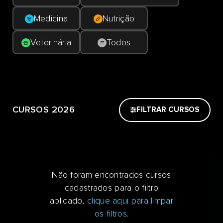
Medicina
Nutrição
Veterinária
Todos
CURSOS 2026
FILTRAR CURSOS
Não foram encontrados cursos
cadastrados para o filtro
aplicado,
clique aqui para limpar
os filtros
.