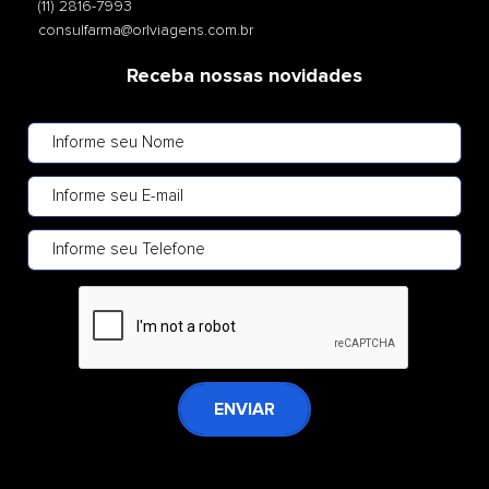
(11) 2816-7993
consulfarma@orlviagens.com.br
Receba nossas novidades
ENVIAR