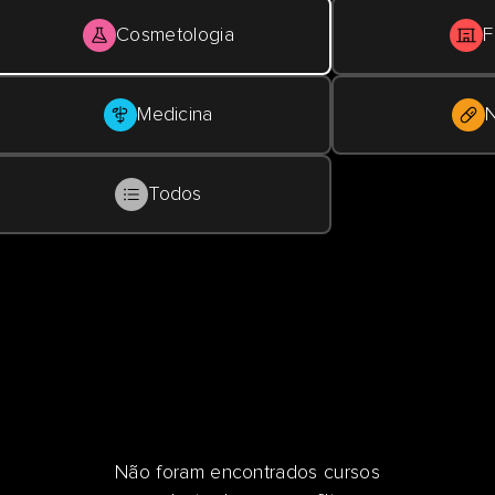
Cosmetologia
F
Medicina
N
Todos
Não foram encontrados cursos