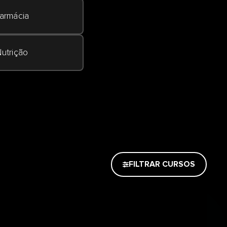
armácia
utrição
FILTRAR CURSOS