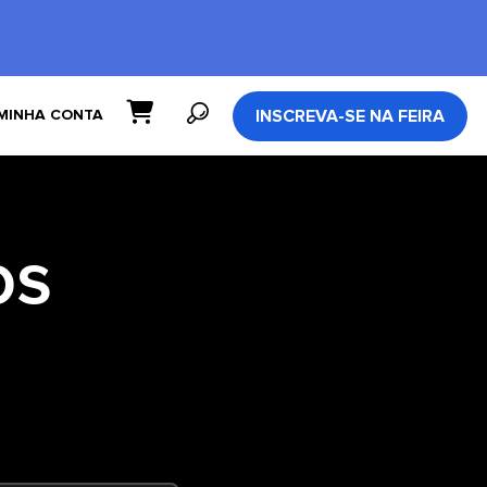
INSCREVA-SE NA FEIRA
MINHA CONTA
os