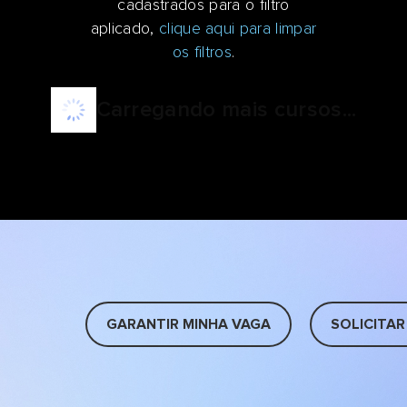
cadastrados para o filtro
aplicado,
clique aqui para limpar
os filtros
.
Carregando mais cursos...
GARANTIR MINHA VAGA
SOLICITAR