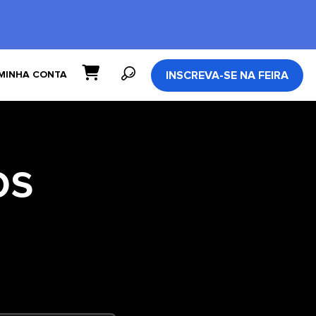
INSCREVA-SE NA FEIRA
MINHA CONTA
os