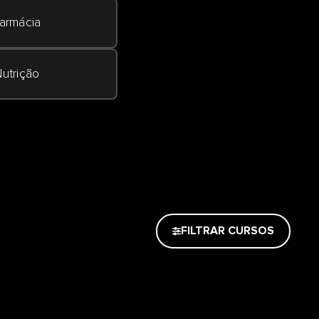
armácia
utrição
FILTRAR CURSOS