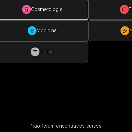
Cosmetologia
F
Medicina
N
Todos
Não foram encontrados cursos