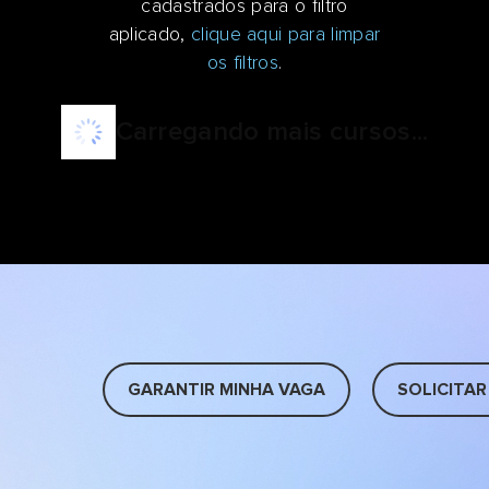
cadastrados para o filtro
aplicado,
clique aqui para limpar
os filtros
.
Carregando mais cursos...
GARANTIR MINHA VAGA
SOLICITAR