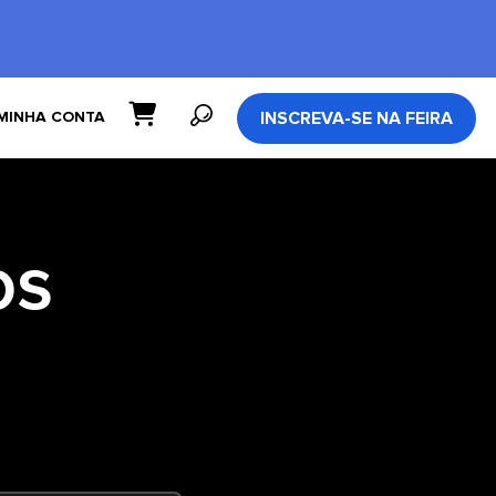
INSCREVA-SE NA FEIRA
MINHA CONTA
os