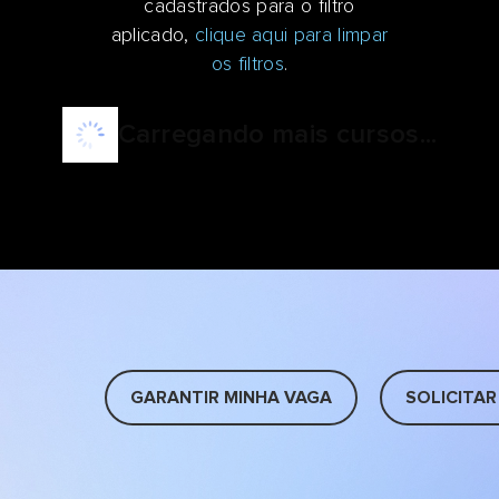
cadastrados para o filtro
aplicado,
clique aqui para limpar
os filtros
.
Carregando mais cursos...
GARANTIR MINHA VAGA
SOLICITAR