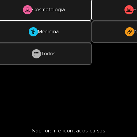
Cosmetologia
F
Medicina
N
Todos
Não foram encontrados cursos