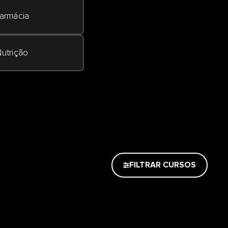
armácia
utrição
FILTRAR CURSOS