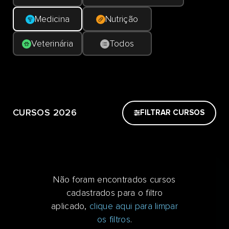
Medicina
Nutrição
Veterinária
Todos
CURSOS 2026
FILTRAR CURSOS
Não foram encontrados cursos
cadastrados para o filtro
aplicado,
clique aqui para limpar
os filtros
.