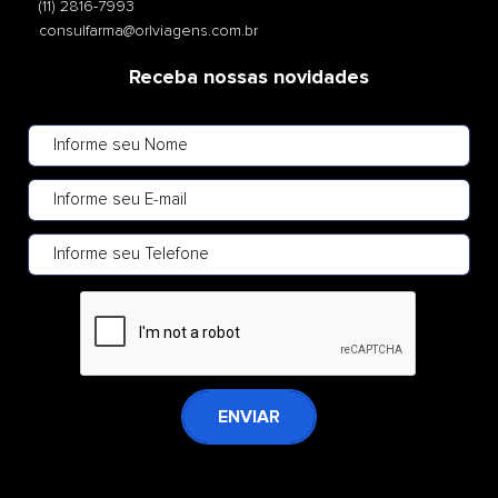
(11) 2816-7993
consulfarma@orlviagens.com.br
Receba nossas novidades
ENVIAR