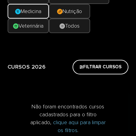
Medicina
Nutrição
Veterinária
Todos
CURSOS 2026
FILTRAR CURSOS
Não foram encontrados cursos
cadastrados para o filtro
aplicado,
clique aqui para limpar
os filtros
.