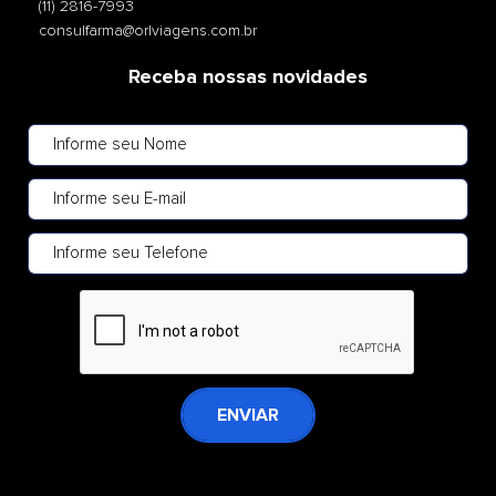
(11) 2816-7993
consulfarma@orlviagens.com.br
Receba nossas novidades
ENVIAR