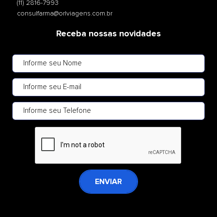
(11) 2816-7993
consulfarma@orlviagens.com.br
Receba nossas novidades
ENVIAR