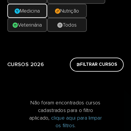
Medicina
Nutrição
Veterinária
Todos
CURSOS 2026
FILTRAR CURSOS
Não foram encontrados cursos
cadastrados para o filtro
aplicado,
clique aqui para limpar
os filtros
.