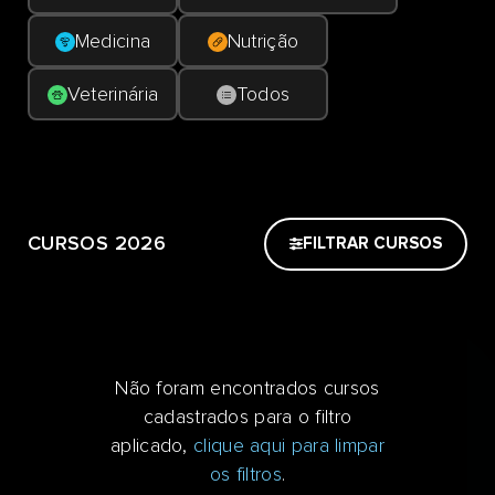
Medicina
Nutrição
Veterinária
Todos
CURSOS 2026
FILTRAR CURSOS
Não foram encontrados cursos
cadastrados para o filtro
aplicado,
clique aqui para limpar
os filtros
.