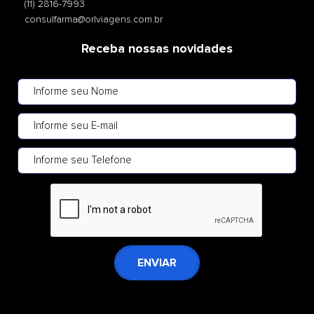
(11) 2816-7993
consulfarma@orlviagens.com.br
Receba nossas novidades
ENVIAR